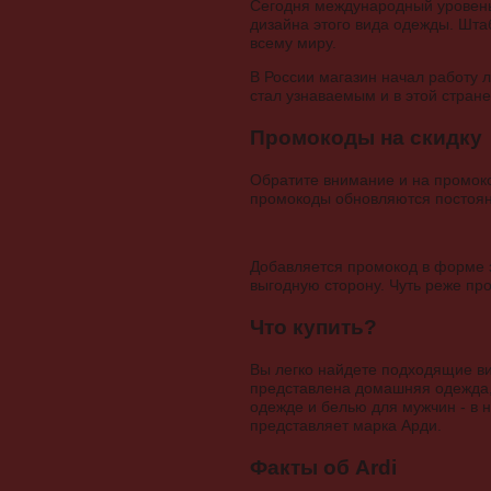
Сегодня международный уровень 
дизайна этого вида одежды. Шта
всему миру.
В России магазин начал работу 
стал узнаваемым и в этой стране
Промокоды на скидку
Обратите внимание и на промоко
промокоды обновляются постоянн
Добавляется промокод в форме з
выгодную сторону. Чуть реже пр
Что купить?
Вы легко найдете подходящие ви
представлена домашняя одежда, 
одежде и белью для мужчин - в 
представляет марка Арди.
Факты об Ardi