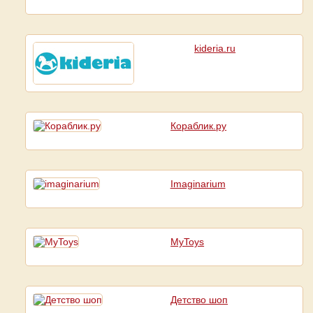
kideria.ru
Кораблик.ру
Imaginarium
MyToys
Детство шоп