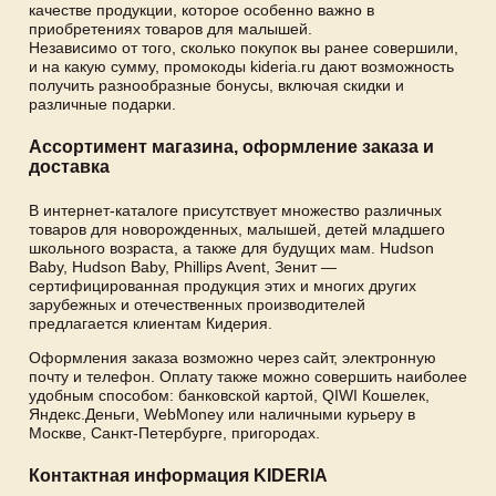
качестве продукции, которое особенно важно в
приобретениях товаров для малышей.
Независимо от того, сколько покупок вы ранее совершили,
и на какую сумму, промокоды kideria.ru дают возможность
получить разнообразные бонусы, включая скидки и
различные подарки.
Ассортимент магазина, оформление заказа и
доставка
В интернет-каталоге присутствует множество различных
товаров для новорожденных, малышей, детей младшего
школьного возраста, а также для будущих мам. Hudson
Baby, Hudson Baby, Phillips Avent, Зенит —
сертифицированная продукция этих и многих других
зарубежных и отечественных производителей
предлагается клиентам Кидерия.
Оформления заказа возможно через сайт, электронную
почту и телефон. Оплату также можно совершить наиболее
удобным способом: банковской картой, QIWI Кошелек,
Яндекс.Деньги, WebMoney или наличными курьеру в
Москве, Санкт-Петербурге, пригородах.
Контактная информация KIDERIA