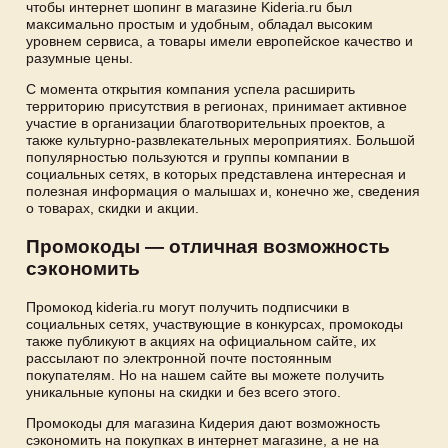
чтобы интернет шопинг в магазине Kideria.ru был
максимально простым и удобным, обладал высоким
уровнем сервиса, а товары имели европейское качество и
разумные цены.
С момента открытия компания успела расширить
территорию присутствия в регионах, принимает активное
участие в организации благотворительных проектов, а
также культурно-развлекательных мероприятиях. Большой
популярностью пользуются и группы компании в
социальных сетях, в которых представлена интересная и
полезная информация о малышах и, конечно же, сведения
о товарах, скидки и акции.
Промокоды — отличная возможность
сэкономить
Промокод kideria.ru могут получить подписчики в
социальных сетях, участвующие в конкурсах, промокоды
также публикуют в акциях на официальном сайте, их
рассылают по электронной почте постоянным
покупателям. Но на нашем сайте вы можете получить
уникальные купоны на скидки и без всего этого.
Промокоды для магазина Кидерия дают возможность
сэкономить на покупках в интернет магазине, а не на