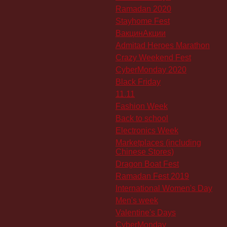
Ramadan 2020
Stayhome Fest
ВакцинАкции
Admitad Heroes Marathon
Crazy Weekend Fest
CyberMonday 2020
Black Friday
11.11
Fashion Week
Back to school
Electronics Week
Marketplaces (including
Chinese Stores)
Dragon Boat Fest
Ramadan Fest 2019
International Women's Day
Men's week
Valentine's Days
CyberMonday