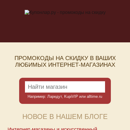
ПРОМОКОДЫ НА СКИДКУ В ВАШИХ
ЛЮБИМЫХ ИНТЕРНЕТ-МАГАЗИНАХ
Например:
Ларедут
,
KupiVIP
или
alltime.ru
НОВОЕ В НАШЕМ БЛОГЕ
Интернет-магазины и искусственный