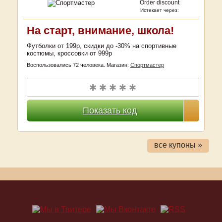
Order discount
Истекает через:
На старт, внимание, школа!
Футболки от 199р, скидки до -30% на спортивные
костюмы, кроссовки от 999р
Воспользовались 72 человека.
Магазин:
Спортмастер
✱ ✱ ✱ ✱ ✱
Показать код
все купоны »