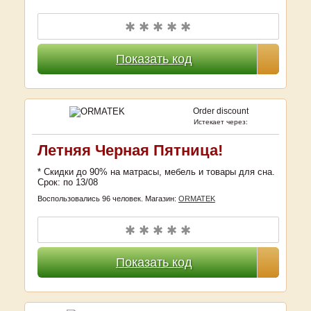
✱ ✱ ✱ ✱ ✱
Показать код
Order discount
Истекает через:
Летняя Черная Пятница!
* Скидки до 90% на матрасы, мебель и товары для сна.
Срок: по 13/08
Воспользовались 96 человек.
Магазин:
ORMATEK
✱ ✱ ✱ ✱ ✱
Показать код