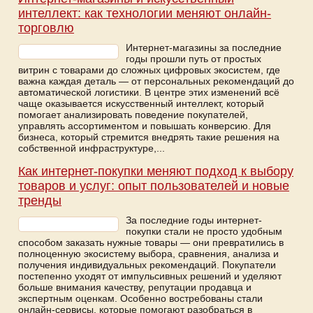
интеллект: как технологии меняют онлайн-
торговлю
Интернет-магазины за последние
годы прошли путь от простых
витрин с товарами до сложных цифровых экосистем, где
важна каждая деталь — от персональных рекомендаций до
автоматической логистики. В центре этих изменений всё
чаще оказывается искусственный интеллект, который
помогает анализировать поведение покупателей,
управлять ассортиментом и повышать конверсию. Для
бизнеса, который стремится внедрять такие решения на
собственной инфраструктуре,...
Как интернет-покупки меняют подход к выбору
товаров и услуг: опыт пользователей и новые
тренды
За последние годы интернет-
покупки стали не просто удобным
способом заказать нужные товары — они превратились в
полноценную экосистему выбора, сравнения, анализа и
получения индивидуальных рекомендаций. Покупатели
постепенно уходят от импульсивных решений и уделяют
больше внимания качеству, репутации продавца и
экспертным оценкам. Особенно востребованы стали
онлайн-сервисы, которые помогают разобраться в