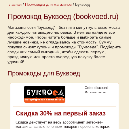
Главная
/
Промокоды для магазинов
/
Буквоед
Промокод Буквоед (bookvoed.ru)
Магазины сети "Буквоед" - без пяти минут культовые места
для каждого читающего человека. В нем вы найдете все
необходимое, чтобы читать больше и выбирать самые
лучшие новинки, не оглядываясь на стоимость. Сумму
покупки снизят купоны и промокоды "Буквоеда". Подберите
среди них самый выгодный, чтобы сделать первую,
праздничную или просто очередную покупку более
удачной!
Промокоды для Буквоед
Order discount
Истекает через:
Скидка 30% на первый заказ
Скидка действует на весь ассортимент интернет-
магазина, за исключением товаров перечень которых