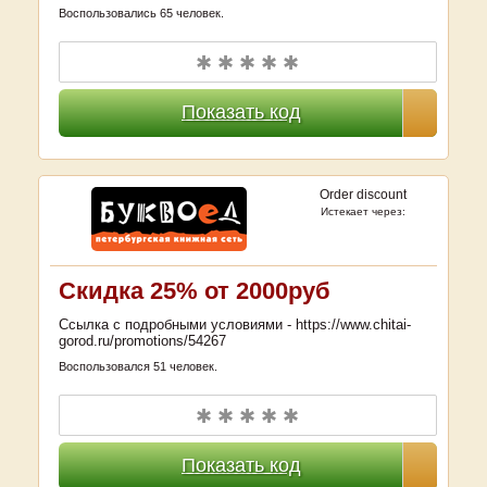
Воспользовались 65 человек.
✱ ✱ ✱ ✱ ✱
Показать код
Order discount
Истекает через:
Скидка 25% от 2000руб
Ссылка с подробными условиями - https://www.chitai-
gorod.ru/promotions/54267
Воспользовался 51 человек.
✱ ✱ ✱ ✱ ✱
Показать код