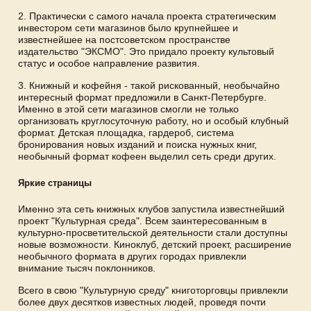
2. Практически с самого начала проекта стратегическим
инвестором сети магазинов было крупнейшее и
известнейшее на постсоветском пространстве
издательство "ЭКСМО". Это придало проекту культовый
статус и особое направление развития.
3. Книжный и кофейня - такой рискованный, необычайно
интересный формат предложили в Санкт-Петербурге.
Именно в этой сети магазинов смогли не только
организовать круглосуточную работу, но и особый клубный
формат. Детская площадка, гардероб, система
бронирования новых изданий и поиска нужных книг,
необычный формат кофеен выделил сеть среди других.
Яркие страницы
Именно эта сеть книжных клубов запустила известнейший
проект "Культурная среда". Всем заинтересованным в
культурно-просветительской деятельности стали доступны
новые возможности. Киноклуб, детский проект, расширение
необычного формата в других городах привлекли
внимание тысяч поклонников.
Всего в свою "Культурную среду" книготорговцы привлекли
более двух десятков известных людей, проведя почти