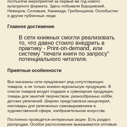
полтысячи мероприятий за первый же год нового
культурного формата. Здесь побывали Барщевский,
Невзоров, Соловьев, Хакамада, Гребенщиков, Охлобыстин
и другие публичные люди.
Главное достижение
В сети книжных смогли реализовать
то, что давно стоило внедрить в
практику - Print-on-demand, или
систему "печати книги по запросу"
потенциального читателя.
Приятные особенности
Все магазины сети предлагают ряд сопутствующих
товаров, а не только книжно-журнальную продукцию. В
список товаров входят подарки и сувенирная продукция,
товары для занятий творчеством, разнообразных хобби,
детских увлечений. Широко представлена канцелярия,
изотовары для увлеченных самовыражением в
художественной сфере, изобразительном искусстве.
Постоянно проводятся интересные акции. Есть раздел
распродаж. Особое расположение выказывается оптовым