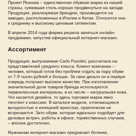
Проект Резника – единственная обувная марка из нашей
страны, сумевшая столь хорошо продвинуться на западе.
Продукция, реализуемая брендом, производится на
заводах, расположенных в Италии и Китае. Относится она
к среднему и высокому ценовым сегментам.
В апреле 2014 года фирма решила заняться онлайн-
продажами, запустив официальный интернет-магазин.
Ассортимент
Продукция, выпускаемая Carlo Pazolini, рассчитана на
представителей среднего класса. Клиент компании –
человек, который готов без проблем отдать за пару обуви
от 7-9 тысяч рублей и больше. За свои деньги он в первую
очередь получает высокое качество. При изготовлении
значительной доли товаров бренда используются
первоклассные материалы, в их числе – натуральная кожа.
Что касается дизайна, то здесь торговая марка явно
тяготеет к классике. В каталоге модели, отличающиеся
вычурностью и излишней яркостью, практически не
встречаются. Зато обуви, которая идеально подойдет для
деловых встреч, работы в офисе, торжественных случаев,
– вполне достаточно.
Мужчинам интернет-магазин предлагает ботинки,