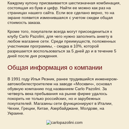
Каждому купону присваивается шестизначная комбинация,
состоящая из букв и цифр. Найти ее можно как раз на
страницах нашего сайта. Если все сделано верно, то на
экране появится изменившаяся с учетом скидки общая
стоимость заказа.
Кроме того, покупатели всегда могут присоединиться к
клубу Carlo Pazolini, для чего нужно заполнить анкету в
любом магазине сети. Среди преимуществ, положенных
участникам программы, - скидка в 10%, которой
разрешается воспользоваться за 5 дней до и в течение 5
дней после дня рождения.
Общая информация о компании
В 1991 году Илья Резник, ранее трудившийся инженером-
автомобилестроителем на заводе «Москвич», основал
обувную компанию под названием Carlo Pazolini. За
четверть века пребывания на рынке фирме удалось
покорить не только российских, но и зарубежных
покупателей. Магазины сети функционируют в Италии,
Чехии, Греции, Китае, Азербайджане, Молдове, на
Украине.