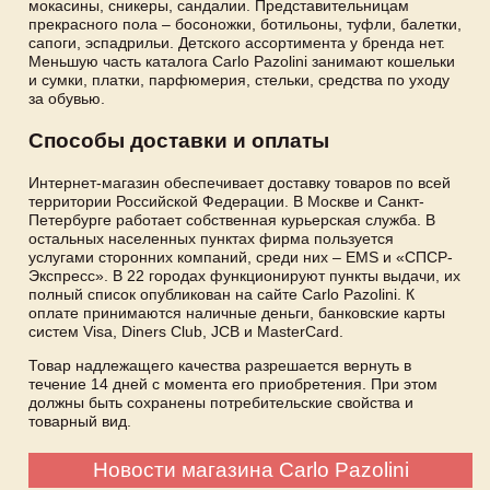
мокасины, сникеры, сандалии. Представительницам
прекрасного пола – босоножки, ботильоны, туфли, балетки,
сапоги, эспадрильи. Детского ассортимента у бренда нет.
Меньшую часть каталога Carlo Pazolini занимают кошельки
и сумки, платки, парфюмерия, стельки, средства по уходу
за обувью.
Способы доставки и оплаты
Интернет-магазин обеспечивает доставку товаров по всей
территории Российской Федерации. В Москве и Санкт-
Петербурге работает собственная курьерская служба. В
остальных населенных пунктах фирма пользуется
услугами сторонних компаний, среди них – EMS и «СПСР-
Экспресс». В 22 городах функционируют пункты выдачи, их
полный список опубликован на сайте Carlo Pazolini. К
оплате принимаются наличные деньги, банковские карты
систем Visa, Diners Club, JCB и MasterCard.
Товар надлежащего качества разрешается вернуть в
течение 14 дней с момента его приобретения. При этом
должны быть сохранены потребительские свойства и
товарный вид.
Новости магазина Carlo Pazolini