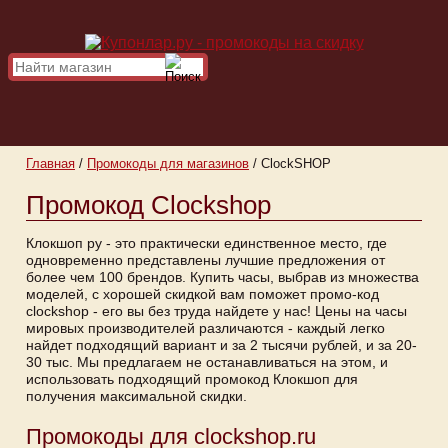
Главная
/
Промокоды для магазинов
/
ClockSHOP
Промокод Clockshop
Клокшоп ру - это практически единственное место, где
одновременно представлены лучшие предложения от
более чем 100 брендов. Купить часы, выбрав из множества
моделей, с хорошей скидкой вам поможет промо-код
clockshop - его вы без труда найдете у нас! Цены на часы
мировых производителей различаются - каждый легко
найдет подходящий вариант и за 2 тысячи рублей, и за 20-
30 тыс. Мы предлагаем не останавливаться на этом, и
использовать подходящий промокод Клокшоп для
получения максимальной скидки.
Промокоды для clockshop.ru