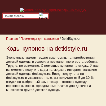
Главная
/
Промокоды для магазинов
/
DetkiStyle.ru
Коды купонов на detkistyle.ru
Экономным мамам трудно сэкономить на приобретении
детской одежды в условиях перманентного роста ребенка.
Трудно, но возможно. С помощью купонов на скидку. У нас
вы сможете получить коды на скидки в интернет-магазине
детской одежды detkistyle.ru. Введя код купона на
detkistyle.ru в указанное поле, вы получите от 5 до 30 %
скидки на выбранный вами товар – летнюю одежду,
верхнюю зимнюю, праздничные платья для девочек и
множество другой детской одежды.