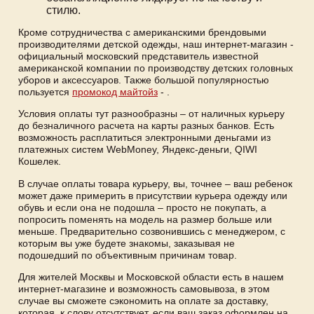
стилю.
Кроме сотрудничества с американскими брендовыми
производителями детской одежды, наш интернет-магазин -
официальный московский представитель известной
американской компании по производству детских головных
уборов и аксессуаров. Также большой популярностью
пользуется
промокод майтойз
- .
Условия оплаты тут разнообразны – от наличных курьеру
до безналичного расчета на карты разных банков. Есть
возможность расплатиться электронными деньгами из
платежных систем WebMoney, Яндекс-деньги, QIWI
Кошелек.
В случае оплаты товара курьеру, вы, точнее – ваш ребенок
может даже примерить в присутствии курьера одежду или
обувь и если она не подошла – просто не покупать, а
попросить поменять на модель на размер больше или
меньше. Предварительно созвонившись с менеджером, с
которым вы уже будете знакомы, заказывая не
подошедший по объективным причинам товар.
Для жителей Москвы и Московской области есть в нашем
интернет-магазине и возможность самовывоза, в этом
случае вы сможете сэкономить на оплате за доставку,
которая, к слову отсутствует, если ваш заказ оформлен на