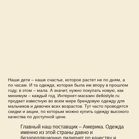
Наши дети – наше счастье, которое растет не по дням, а
по часам. И та одежда, которая была им впору в прошлом
году, в этом – мала. А значит, нужно покупать новую, как
минимум – каждый год. Интернет-магазин detkistyle.ru
продает известную во всем мире брендовую одежду для
мальчиков и девочек всех возрастов. Тут часто проводятся
скидки и акции, по которым можно купить одежду высокого
качества по доступной цене.
Главный наш поставщик – Америка. Одежда
именно из этой страны давно и
безапелляционно лидирует по качеству и