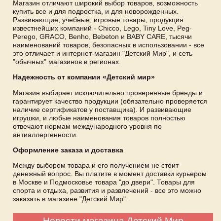
Магазин отличают широкий выбор товаров, возможность
купить все и для подростка, и для новорожденных.
Развивающие, учебные, игровые товары, продукция
известнейших компаний - Chicco, Lego, Tiny Love, Peg-
Perego, GRACO, Benho, Bebeton и BABY CARE, тысячи
наименований товаров, безопасных в использовании - все
это отличает и интернет-магазин "Детский Мир", и сеть
"обычных" магазинов в регионах.
Надежность от компании «Детский мир»
Магазин выбирает исключительно проверенные бренды и
гарантирует качество продукции (обязательно проверяется
наличие сертификатов у поставщика). И развивающие
игрушки, и любые наименования товаров полностью
отвечают нормам международного уровня по
антиаллергенности.
Оформление заказа и доставка
Между выбором товара и его получением не стоит
денежный вопрос. Вы платите в момент доставки курьером
в Москве и Подмосковье товара "до двери". Товары для
спорта и отдыха, развития и развлечений - все это можно
заказать в магазине "Детский Мир".
Новости магазина Детский Мир