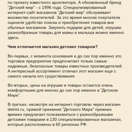
по проекту известного архитектора. А обновленный бренд
"Детский мир" - с 1996 года. Специализированный
интернет-сайт магазинов "Детский мир" обслуживает
множество посетителей. За это время многие покупатели
оценили удобство поиска и приобретения товаров вне
обычных магазинов. Закупить подарки для детей, игрушки,
разнообразные товары для мамы и малыша можно именно
здесь.
Чем отличается магазин детских товаров?
Во-первых, с момента основания и до сих пор именно это
торговое предприятие предпочитает только самые
надежные, безопасные товары известных производителей.
А интересный ассортимент отличал этот магазин еще с
самого начала его существования.
Во-вторых, цены на игрушки и товары остаются очень
комфортными для многих до сих пор именно в "Детском
Мире".
В-третьих, несмотря на интернет-торговлю через магазин
detmir.ru, прямой преемник "Детского Мира" прежних
времен предлагает познакомиться с разнообразными
детскими товарами в 130 специализированных магазинах,
которые расположены в 60 регионах РФ.