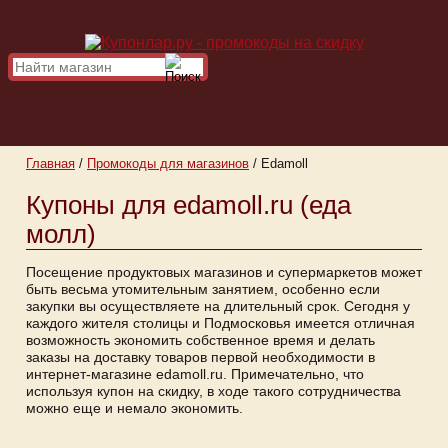
Главная
/
Промокоды для магазинов
/
Edamoll
Купоны для edamoll.ru (еда
молл)
Посещение продуктовых магазинов и супермаркетов может
быть весьма утомительным занятием, особенно если
закупки вы осуществляете на длительный срок. Сегодня у
каждого жителя столицы и Подмосковья имеется отличная
возможность экономить собственное время и делать
заказы на доставку товаров первой необходимости в
интернет-магазине edamoll.ru. Примечательно, что
используя купон на скидку, в ходе такого сотрудничества
можно еще и немало экономить.