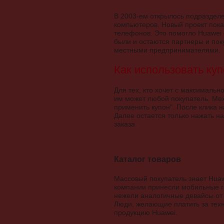
В 2003-ем открылось подраздел
компьютеров. Новый проект пока
телефонов. Это помогло Huawei
были и остаются партнеры и пок
местными предпринимателями.
Как использовать куп
Для тех, кто хочет с максимальн
им может любой покупатель. Мех
применить купон". После клика 
Далее остается только нажать на
заказа.
Каталог товаров
Массовый покупатель знает Huaw
компании принесли мобильные г
нежели аналогичные девайсы от
Люди, желающие платить за техн
продукцию Huawei.