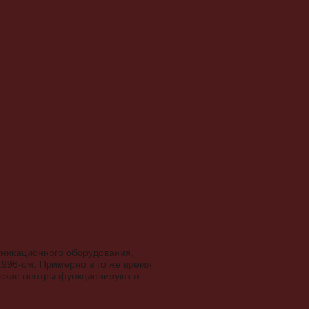
уникационного оборудования,
1996-ом. Примерно в то же время
ьские центры функционируют в