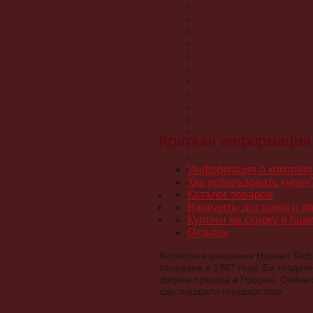
Краткая информация
Информация о компани
Как использовать купон
Каталог товаров
Варианты доставки и о
Купоны на скидку в huaw
Отзывы
Китайская компания Huawei Tech
основана в 1987 году. Ее созда
фирма пришла в Россию. Сейчас 
шестнадцати государствах.