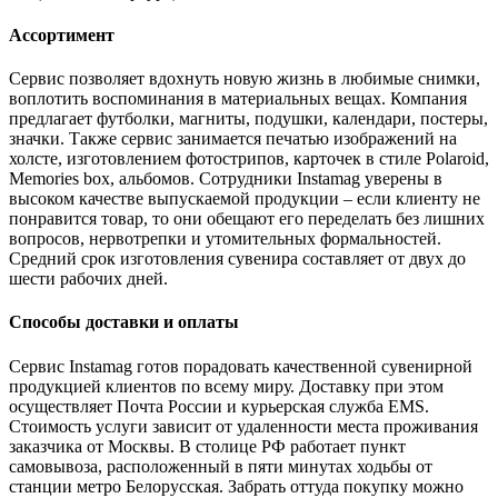
Ассортимент
Сервис позволяет вдохнуть новую жизнь в любимые снимки,
воплотить воспоминания в материальных вещах. Компания
предлагает футболки, магниты, подушки, календари, постеры,
значки. Также сервис занимается печатью изображений на
холсте, изготовлением фотострипов, карточек в стиле Polaroid,
Memories box, альбомов. Сотрудники Instamag уверены в
высоком качестве выпускаемой продукции – если клиенту не
понравится товар, то они обещают его переделать без лишних
вопросов, нервотрепки и утомительных формальностей.
Средний срок изготовления сувенира составляет от двух до
шести рабочих дней.
Способы доставки и оплаты
Сервис Instamag готов порадовать качественной сувенирной
продукцией клиентов по всему миру. Доставку при этом
осуществляет Почта России и курьерская служба EMS.
Стоимость услуги зависит от удаленности места проживания
заказчика от Москвы. В столице РФ работает пункт
самовывоза, расположенный в пяти минутах ходьбы от
станции метро Белорусская. Забрать оттуда покупку можно