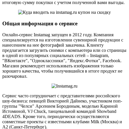
итоговую сумму покупки с учетом полученной вами выгоды.
Общая информация о сервисе
Онлайн-сервис Instamag запущен в 2012 году. Компания
специализируется на изготовлении сувенирной продукции с
нанесением на нее фотографий заказчика. Клиенту
предлагается загрузить снимки с компьютера или со страницы
в одной из популярных социальных сетей – Instagram,
"ВКонтакте", "Одноклассники", "Яндекс.Фотки", Facebook.
Магазин рекомендует использовать изображения только
хорошего качества, чтобы получившийся в итоге продукт не
разочаровал.
Сервис часто сотрудничает с представителями российского
шоу-бизнеса: певицей Викторией Дайнеко, участником поп-
группы "Челси" Арсением Бородиным, моделью Кариной
Истоминой, VJ Chuck, танцевальной командой Showband
4DEADS. Кроме того, периодически осуществляются
совместные проекты с известными клубами Milk (Москва) и
A2 (Санкт-Петербург).