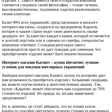
изделий. С самого момента своего открытия компания
стремится следовать своей философии – только лучшие,
высококачественные, подлинные изделия реализовывать
своим клиентам.
Более 90% всех украшений, представленных в каталоге
интернет-магазина, создаются на предприятии Каратов,
которое в нашей стране ведет свою деятельность свыше
двадцати лет. За качество каждого камня, который вставляется
в золотой перстень или в сережки из серебра, специалисты
компании отвечают. Солидная репутация такого
производителя просто не дает поводов для сомнения, что
приобретаемое изделие может быть некачественным.
Интернет-магазин Karatov – купон обеспечит лучшие
условия для покупки ювелирных украшений
Выбирая интернет-магазин Karatov, купон по которому дает
вам возможность приобретать изделия с большими скидками,
вы можете поучаствовать в многочисленных акциях. Так,
купон «Каратов» может обеспечить вам сохранение до 70%
стоимости изделий. Не правда ли, весьма заманчивое
предложение?
Ну и, конечно, не стоит забывать, что не только купон
karatov.ru способен обеспечить лучшую стоимость ювелирных