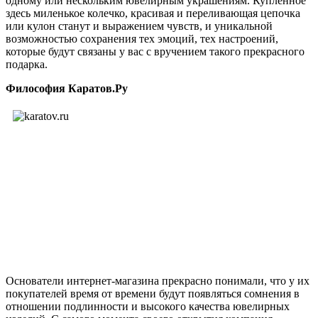
одному или нескольким ювелирным украшениям. Купленное
здесь миленькое колечко, красивая и переливающая цепочка
или кулон станут и выражением чувств, и уникальной
возможностью сохранения тех эмоций, тех настроений,
которые будут связаны у вас с вручением такого прекрасного
подарка.
Философия Каратов.Ру
Основатели интернет-магазина прекрасно понимали, что у их
покупателей время от времени будут появляться сомнения в
отношении подлинности и высокого качества ювелирных