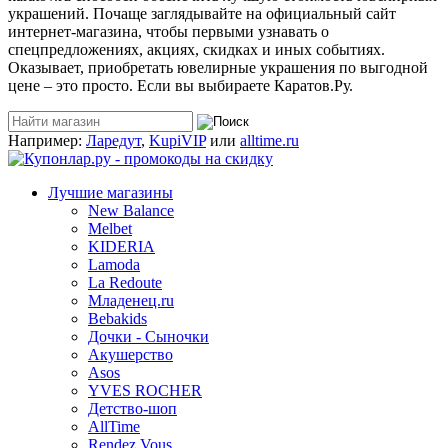
украшений. Почаще заглядывайте на официальный сайт
интернет-магазина, чтобы первыми узнавать о
спецпредложениях, акциях, скидках и иных событиях.
Оказывает, приобретать ювелирные украшения по выгодной
цене – это просто. Если вы выбираете Каратов.Ру.
Например:
Ларедут
,
KupiVIP
или
alltime.ru
Лучшие магазины
New Balance
Melbet
KIDERIA
Lamoda
La Redoute
Младенец.ru
Bebakids
Дочки - Сыночки
Акушерство
Asos
YVES ROCHER
Детство-шоп
AllTime
Rendez Vous