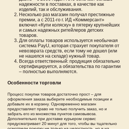
надежности в поставках, в качестве как
изделий, так и обслуживания.
Несколько раз магазин получал престижные
премии, а с 2011-го г. ИД «Коммерсант»
включил «Купи коляску» в пятерку крупнейших
и самых надежных ритейлеров детских
товаров.
Для оплаты товаров используется необычная
система PayU, которая страхует покупателя от
невозврата средств, если тому не дошел (или
не нашелся на складе) нужный товар.
Всегда ответственный: продукция обязательно
сертифицируется, а обязательства по гарантии
– полностью выполняются.
Особенности торговли
Процесс покупки товаров достаточно прост – для
оформления заказа выберите необходимые позиции и
добавьте их в корзину. Одновременно магазин
предоставляет право не только получить заказ, но и
забрать его из множества пунктов самовывоза.
Дополнительно при доставке курьером сервис
предусматривает 20 минут для того, чтобы вы тщательно
осмотрели покупку не только на целостность, но и на