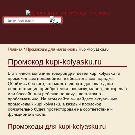
Главная
/
Промокоды для магазинов
/
Kupi-Kolyasku.ru
Промокод kupi-kolyasku.ru
В отличном магазине товаров для детей kupi kolyasku ru
промокод вам понадобится в обязательном порядке.
Обойтись без того, что может сделать дешевле даже
дорогостоящие приобретения - коляску, манеж, автокресло
или бассейн для ребенка на дачу - достаточно
проблематично. На этом сайте вы найдете актуальные
промокоды к kupi kolyasku, а каждый промокод
обязательно будет протестирован на соответствие и
функциональность.
Промокоды для kupi-kolyasku.ru