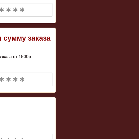
✱ ✱ ✱ ✱
и сумму заказа
аказа от 1500р
✱ ✱ ✱ ✱