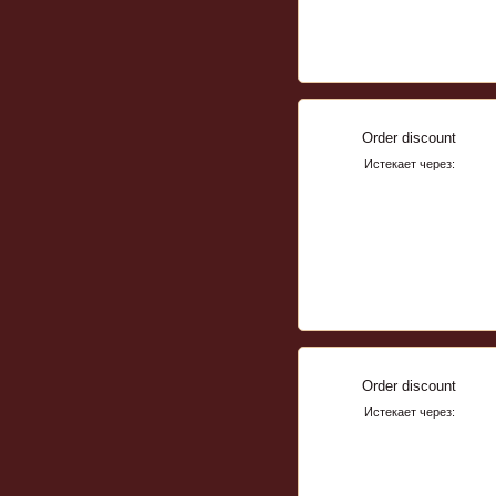
Order discount
Истекает через:
Order discount
Истекает через: