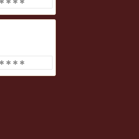
✱ ✱ ✱ ✱
✱ ✱ ✱ ✱