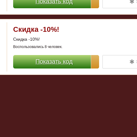
✱ 
Показать код
Скидка -10%!
Скидка -10%!
Воспользовались 8 человек.
✱ 
Показать код