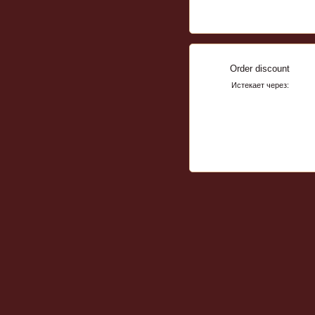
Order discount
Истекает через: