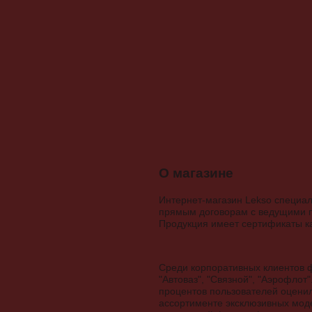
О магазине
Интернет-магазин Lekso специал
прямым договорам с ведущими пр
Продукция имеет сертификаты к
Среди корпоративных клиентов 
"Автоваз", "Связной", "Аэрофлот
процентов пользователей оценил
ассортименте эксклюзивных моде