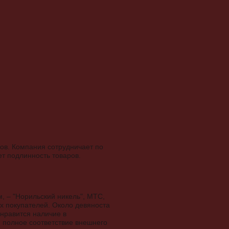
ров. Компания сотрудничает по
т подлинность товаров.
 – "Норильский никель", МТС,
ых покупателей. Около девяноста
 нравится наличие в
 полное соответствие внешнего