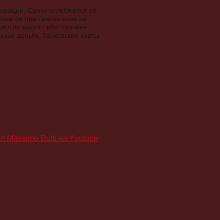
дерации. Сроки колеблются от
вляется при самовывозе из
ел по какой-либо причине,
чные деньги, банковские карты