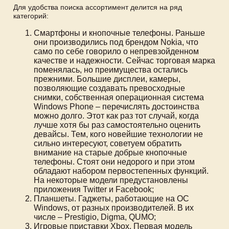
Для удобства поиска ассортимент делится на ряд
категорий:
Смартфоны и кнопочные телефоны. Раньше
они производились под брендом Nokia, что
само по себе говорило о непревзойденном
качестве и надежности. Сейчас торговая марка
поменялась, но преимущества остались
прежними. Большие дисплеи, камеры,
позволяющие создавать превосходные
снимки, собственная операционная система
Windows Phone – перечислять достоинства
можно долго. Этот как раз тот случай, когда
лучше хотя бы раз самостоятельно оценить
девайсы. Тем, кого новейшие технологии не
сильно интересуют, советуем обратить
внимание на старые добрые кнопочные
телефоны. Стоят они недорого и при этом
обладают набором первостепенных функций.
На некоторые модели предустановлены
приложения Twitter и Facebook;
Планшеты. Гаджеты, работающие на ОС
Windows, от разных производителей. В их
числе – Prestigio, Digma, QUMO;
Игровые приставки Xbox. Первая модель