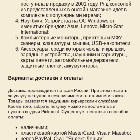
поступила в продажу в 2001 году. Ряд консолей
из представленных в онлайн-магазине идет в
комплекте с популярными играми;
Ноутбуки. Устройства на ОС Windows от
именитых брендов: Asus, Lenovo, Micro-Star
International;
Компьютерные мониторы, принтеры и МФУ,
сканеры, клавиатуры, мышки, USB-накопители;
Аксессуары, среди которых чехлы и крышки,
зарядные устройства, наушники и гарнитуры,
карты памяти, автомобильные держатели,
защитные пленки, аккумуляторы.
Варианты доставки и оплаты
Доставка производится по всей России. При этом платить
за услугу не нужно в независимости от стоимости заказа.
Товары развозятся ведущими курьерскими службами.
Кроме того, забрать покупку можно из постаматов и
пунктов выдачи Pickpoint. Существует несколько способов
оплаты:
наличными;
пластиковой картой MasterCard, Visa и Maestro;
через PayPal, Qiwi, "Яндекс.Деньги";