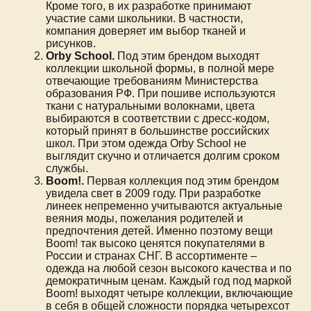
Кроме того, в их разработке принимают
участие сами школьники. В частности,
компания доверяет им выбор тканей и
рисунков.
Orby School.
Под этим брендом выходят
коллекции школьной формы, в полной мере
отвечающие требованиям Министерства
образования РФ. При пошиве используются
ткани с натуральными волокнами, цвета
выбираются в соответствии с дресс-кодом,
который принят в большинстве российских
школ. При этом одежда Orby School не
выглядит скучно и отличается долгим сроком
службы.
Boom!.
Первая коллекция под этим брендом
увидела свет в 2009 году. При разработке
линеек непременно учитываются актуальные
веяния моды, пожелания родителей и
предпочтения детей. Именно поэтому вещи
Boom! так высоко ценятся покупателями в
России и странах СНГ. В ассортименте –
одежда на любой сезон высокого качества и по
демократичным ценам. Каждый год под маркой
Boom! выходят четыре коллекции, включающие
в себя в общей сложности порядка четырехсот