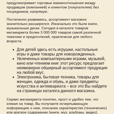
предусматривает торговые взаимоотношения между
продавцом (компанией) и клиентом (покупателем) без
посредников, напрямую.
Постепенно развиваясь, ассортимент магазина
значительно расширялся. Изначально это были книги,
музыкальные диски. Сегодня в каталоге товаров
мегамаркета более 3 000 000 товаров самой различной
тематики и предпочтений, практически для любого
возраста.
Для детей здесь есть игрушки, настольные
игры и даже товары для новорожденных.
Увлеченных компьютерными играми, музыкой,
кино или чтением книг этот ресурс предлагает
неимоверно обширный ассортимент продукции
на любой вкус.
Электроника, бытовая техника, товары для
женщин, одежда и обувь, и даже предметы
искусства и антиквариата – все это Вы найдете
на страницах каталога данного магазина.
Сервис мегамаркета понятен, прост и удобен тем, что
кликая на товар, Вы получаете исчерпывающую
информацию о нем, описание характеристик (технических)
или краткое содержание (книги, муз. альбомы, видео).