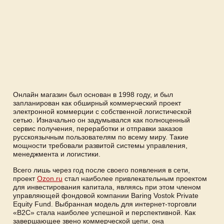
Онлайн магазин был основан в 1998 году, и был
запланирован как обширный коммерческий проект
электронной коммерции с собственной логистической
сетью. Изначально он задумывался как полноценный
сервис получения, переработки и отправки заказов
русскоязычным пользователям по всему миру. Такие
мощности требовали развитой системы управления,
менеджмента и логистики.
Всего лишь через год после своего появления в сети,
проект
Ozon.ru
стал наиболее привлекательным проектом
для инвестирования капитала, являясь при этом членом
управляющей фондовой компании Baring Vostok Private
Equity Fund. Выбранная модель для интернет-торговли
«В2С» стала наиболее успешной и перспективной. Как
завершающее звено коммерческой цепи, она