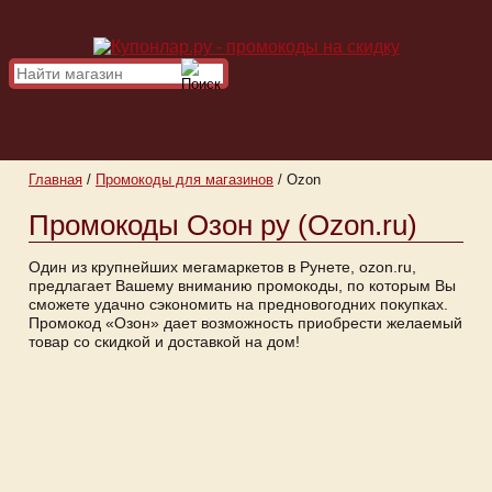
Главная
/
Промокоды для магазинов
/
Ozon
Промокоды Озон ру (Ozon.ru)
Один из крупнейших мегамаркетов в Рунете, ozon.ru,
предлагает Вашему вниманию промокоды, по которым Вы
сможете удачно сэкономить на предновогодних покупках.
Промокод «Озон» дает возможность приобрести желаемый
товар со скидкой и доставкой на дом!