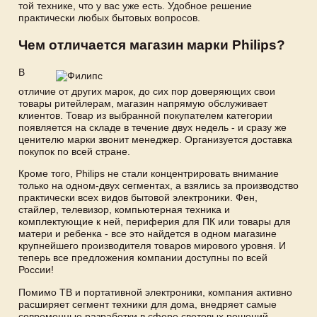
той технике, что у вас уже есть. Удобное решение
практически любых бытовых вопросов.
Чем отличается магазин марки Philips?
В
отличие от других марок, до сих пор доверяющих свои
товары ритейлерам, магазин напрямую обслуживает
клиентов. Товар из выбранной покупателем категории
появляется на складе в течение двух недель - и сразу же
ценителю марки звонит менеджер. Организуется доставка
покупок по всей стране.
Кроме того, Philips не стали концентрировать внимание
только на одном-двух сегментах, а взялись за производство
практически всех видов бытовой электроники. Фен,
стайлер, телевизор, компьютерная техника и
комплектующие к ней, периферия для ПК или товары для
матери и ребенка - все это найдется в одном магазине
крупнейшего производителя товаров мирового уровня. И
теперь все предложения компании доступны по всей
России!
Помимо ТВ и портативной электроники, компания активно
расширяет сегмент техники для дома, внедряет самые
современные разработки в сфере световых решений,