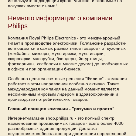
используйте подходящий купон "Филипс" и экономьте на
покупках вместе с нами!
Немного информации о компании
Philips
Компания Royal Philips Electronics - это международный
гигант в производстве электроники. Голланские разработки
воплощаются в самых разных типов товаров - от кухонных
(комбайны, миксеры, мультирезки, мультиварки,
скороварки, мясорубки, блендеры, йогуртницы,
фритюрницы, хлебопечи и многие другие) до необходимых
в офисе и при организации бизнеса.
Особенно ценятся световые решения "Филипс" - компания
работает в этом направлении особенно активно. Также
международная компания на данный момент является
несомненным мировым лидером в здравоохранении и
производстве потребительских товаров.
Главный принцип компании - "разумно и просто".
Интернет-магазин shop.philips.ru - это полный спектр
наименований производимых товаров - всего более 4000
разнообразных единиц продукции. Доставка
осуществляется бесплатно при достижении определенной