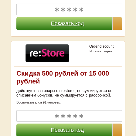
✱ ✱ ✱ ✱ ✱
Показать код
Order discount
Истекает через:
Скидка 500 рублей от 15 000
рублей
действует на товары от restore:, не суммируется со
списанием бонусов, не суммируется с рассрочкой.
Воспользовался 91 человек.
✱ ✱ ✱ ✱ ✱
Показать код