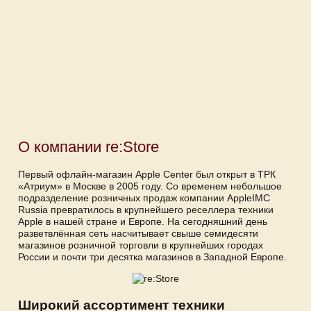
О компании re:Store
Первый офлайн-магазин Apple Center был открыт в ТРК
«Атриум» в Москве в 2005 году. Со временем небольшое
подразделение розничных продаж компании AppleIMC
Russia превратилось в крупнейшего реселлера техники
Apple в нашей стране и Европе. На сегодняшний день
разветвлённая сеть насчитывает свыше семидесяти
магазинов розничной торговли в крупнейших городах
России и почти три десятка магазинов в Западной Европе.
Широкий ассортимент техники