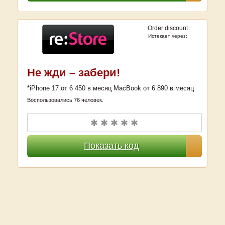
Order discount
Истекает через:
Не жди – забери!
*iPhone 17 от 6 450 в месяц MacBook от 6 890 в месяц
Воспользовались 76 человек.
✱ ✱ ✱ ✱ ✱
Показать код