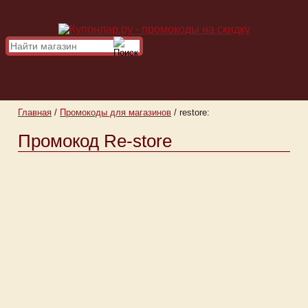
Главная
/
Промокоды для магазинов
/
restore:
Промокод Re-store