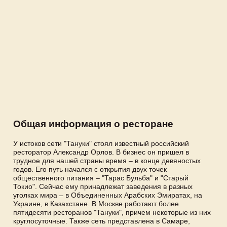
Общая информация о ресторане
У истоков сети "Тануки" стоял известный российский
ресторатор Александр Орлов. В бизнес он пришел в
трудное для нашей страны время – в конце девяностых
годов. Его путь начался с открытия двух точек
общественного питания – "Тарас Бульба" и "Старый
Токио". Сейчас ему принадлежат заведения в разных
уголках мира – в Объединенных Арабских Эмиратах, на
Украине, в Казахстане. В Москве работают более
пятидесяти ресторанов "Тануки", причем некоторые из них
круглосуточные. Также сеть представлена в Самаре,