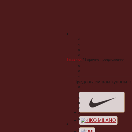
Главная
/
Горячие предложения
Предлагаем вам купоны, с