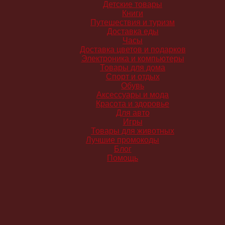
Детские товары
Книги
Путешествия и туризм
Доставка еды
Часы
Доставка цветов и подарков
Электроника и компьютеры
Товары для дома
Спорт и отдых
Обувь
Аксессуары и мода
Красота и здоровье
Для авто
Игры
Товары для животных
Лучшие промокоды
Блог
Помощь