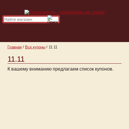
Главная
/
Все купоны
/
11.11
11.11
К вашему вниманию предлагаем список купонов.