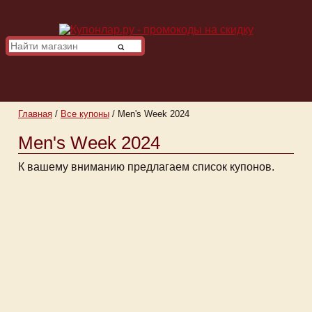
Главная
/
Все купоны
/
Men's Week 2024
Men's Week 2024
К вашему вниманию предлагаем список купонов.