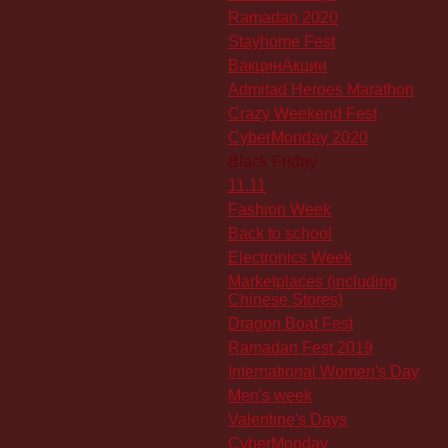
Ramadan 2020
Stayhome Fest
ВакцинАкции
Admitad Heroes Marathon
Crazy Weekend Fest
CyberMonday 2020
Black Friday
11.11
Fashion Week
Back to school
Electronics Week
Marketplaces (including
Chinese Stores)
Dragon Boat Fest
Ramadan Fest 2019
International Women's Day
Men's week
Valentine's Days
CyberMonday