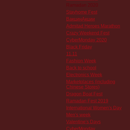
Ramadan 2020
Stayhome Fest
ВакцинАкции
Admitad Heroes Marathon
Crazy Weekend Fest
CyberMonday 2020
Black Friday
11.11
Fashion Week
Back to school
Electronics Week
Marketplaces (including
Chinese Stores)
Dragon Boat Fest
Ramadan Fest 2019
International Women's Day
Men's week
Valentine's Days
CyberMonday