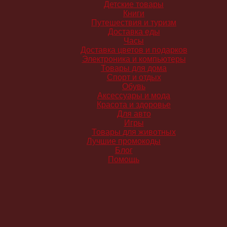
Детские товары
Книги
Путешествия и туризм
Доставка еды
Часы
Доставка цветов и подарков
Электроника и компьютеры
Товары для дома
Спорт и отдых
Обувь
Аксессуары и мода
Красота и здоровье
Для авто
Игры
Товары для животных
Лучшие промокоды
Блог
Помощь