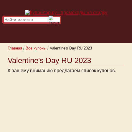
Главная
/
Все купоны
/
Valentine's Day RU 2023
Valentine's Day RU 2023
К вашему вниманию предлагаем список купонов.